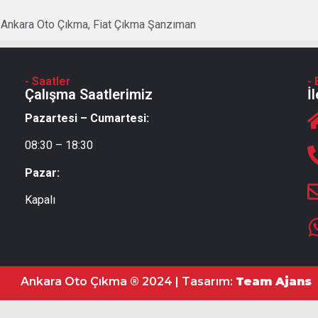
,
Ankara Oto Çıkma
,
Fiat Çıkma Şanzıman
- Saatler
- 
Çalışma Saatlerimiz
İ
Pazartesi – Cumartesi:
08:30 – 18:30
Pazar:
Kapalı
Ankara Oto Çıkma ® 2024 | Tasarım:
Team Ajans