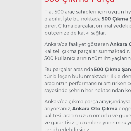
Fiat 500 araç sahipleri için uygun f
olabilir. İşte bu noktada
500 Çıkma 
girer. Çıkma parçalar, orijinal yedek 
bütçenize de katkı sağlar.
Ankara’da faaliyet gösteren
Ankara 
kaliteli çıkma parçalar sunmaktadır
500 kullanıcılarının tüm ihtiyaçların
Bu parçalar arasında
500 Çıkma Şa
tür bileşen bulunmaktadır. İlk elden
aracınızın performansını artırırken c
sayesinde şehrin her noktasından 
Ankara’da çıkma parça arayışındaysa
arıyorsanız,
Ankara Oto Çıkma
doğru
kalitesi, aracın uzun ömürlü ve güve
ve garantisiz çözümlere yönelmek ye
tercih edebilirsiniz.