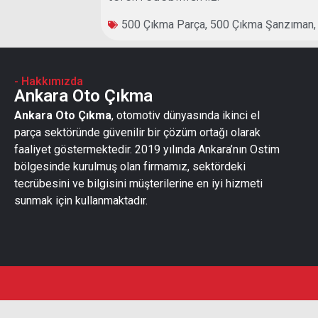
500 Çıkma Parça
,
500 Çıkma Şanzıman
- Hakkımızda
Ankara Oto Çıkma
Ankara Oto Çıkma
, otomotiv dünyasında ikinci el
parça sektöründe güvenilir bir çözüm ortağı olarak
faaliyet göstermektedir. 2019 yılında Ankara’nın Ostim
bölgesinde kurulmuş olan firmamız, sektördeki
tecrübesini ve bilgisini müşterilerine en iyi hizmeti
sunmak için kullanmaktadır.