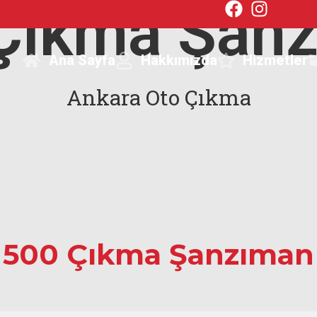
Çıkma Şan
Ana Sayfa
Hakkımızda
Hizmetler
Ankara Oto Çıkma
500 Çıkma Şanzıman