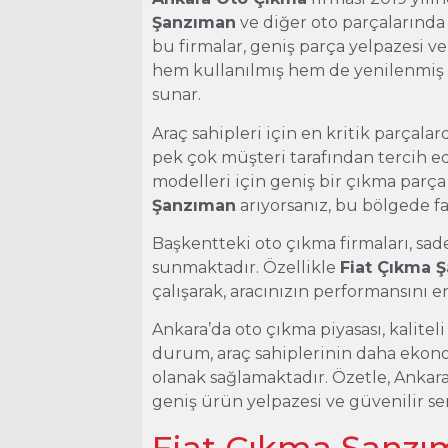
Şanzıman
ve diğer oto parçalarında
bu firmalar, geniş parça yelpazesi ve
hem kullanılmış hem de yenilenmiş 
sunar.
Araç sahipleri için en kritik parçala
pek çok müşteri tarafından tercih e
modelleri için geniş bir çıkma parça
Şanzıman
arıyorsanız, bu bölgede fa
Başkentteki oto çıkma firmaları, sad
sunmaktadır. Özellikle
Fiat Çıkma 
çalışarak, aracınızın performansını en
Ankara’da oto çıkma piyasası, kalitel
durum, araç sahiplerinin daha ekono
olanak sağlamaktadır. Özetle, Ankara
geniş ürün yelpazesi ve güvenilir ser
Fiat Çıkma Şanz