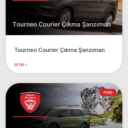
Tourneo Courier Çıkma Şanzıman
DETAY »
FORD