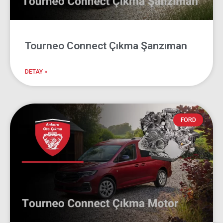
Tourneo Connect Çıkma Şanzıman
DETAY »
FORD