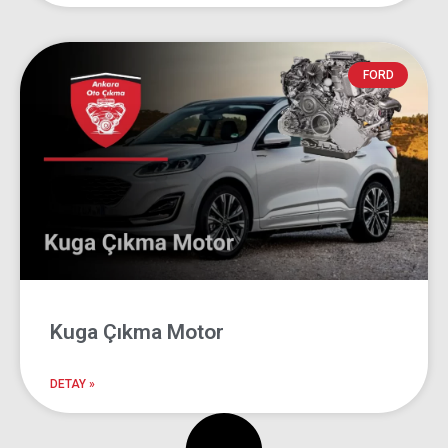
FORD
Kuga Çıkma Motor
DETAY »