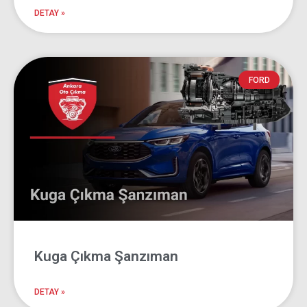
DETAY »
FORD
Kuga Çıkma Şanzıman
DETAY »