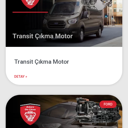
Transit Çıkma Motor
DETAY »
FORD