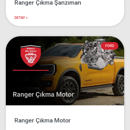
Ranger Çıkma Şanzıman
DETAY »
FORD
Ranger Çıkma Motor