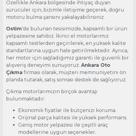
Özellikle Ankara bölgesinde ihtiyaç duyan
sürücüler için, bizimle iletişime geçerek, doğru
motoru bulma şansını yakalayabilirsiniz.
Ostim
‘de bulunan tesisimizde, kapsamlı bir ürün
yelpazesine sahibiz. İkinci el motorlarımız
kapsamlı testlerden geçirilerek, en yüksek kalite
standartlarına uygun hale getirilmektedir. Ayrıca,
her motor için sağladığımız garanti ile güvenli bir
alışveriş deneyimi sunuyoruz.
Ankara Oto
Çıkma
firması olarak, müşteri memnuniyetini ön
planda tutarak, satış sonrası destek de sağlıyoruz.
Çıkma motorlarımızın birçok avantajı
bulunmaktadır:
Ekonomik fiyatlar ile bütçenizi koruma.
Orijinal parça kalitesi ile yüksek performans.
Geniş motor yelpazesi ile çeşitli araç
modellerine uygun seçenekler.