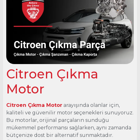
Citroen Çıkma
Motor
Ankara Oto Çıkma
Citroen Çıkma
Motor
Citroen Çıkma Motor
arayışında olanlar için,
kaliteli ve güvenilir motor seçenekleri sunuyoruz.
Bu motorlar, orijinal parçaların sunduğu
mükemmel performansı sağlarken, aynı zamanda
bütçenize dost bir alternatif sunmaktadır.