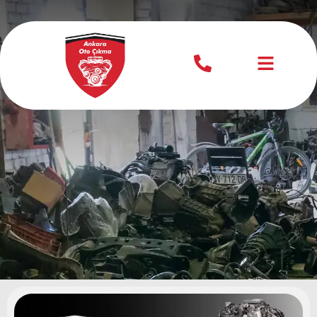
Citroen Çıkma
Motor