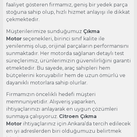
faaliyet gösteren firmamız, geniş bir yedek parça
stoğuna sahip olup, hızlı hizmet anlayışı ile dikkat
çekmektedir.
Müşterilerimize sunduğumuz
Çıkma
Motor
seçenekleri, birinci sınıf kalite ile
yenilenmiş olup, orijinal parçaların performansını
sunmaktadır. Her motorda sağlanan detaylı test
süreçlerimiz, ürünlerimizin güvenilirliğini garanti
etmektedir. Bu sayede, araç sahipleri hem
bütçelerini koruyabilir hem de uzun ömürlü ve
dayanıklı motorlara sahip olurlar.
Firmamızın öncelikli hedefi müşteri
memnuniyetidir. Alışveriş yaparken,
ihtiyaçlarınızı anlayarak en uygun çözümleri
sunmaya çalışıyoruz.
Citroen Çıkma
Motor
ihtiyaçlarınız için Ankara’da tercih edilecek
en iyi adreslerden biri olduğumuzu belirtmek