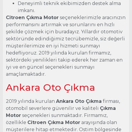
Deneyimli teknik ekibimizden destek alma
imkanı.
Citroen Çıkma Motor
seçeneklerimizle aracınızın
performansını artırmak ve sorunlarını en hızlı
şekilde çözmek için buradayız. Yıllardır otomotiv
sektöründe edindiğimiz tecrübemizle, siz değerli
müşterilerimize en iyi hizmeti sunmayı
hedefliyoruz. 2019 yılında kurulan firmamız,
sektördeki yenilikleri takip ederek her zaman en
iyi ve en güncel seçenekleri sunmayı
amaçlamaktadır.
Ankara Oto Çıkma
2019 yılında kurulan
Ankara Oto Çıkma
firması,
otomobil severlere güvenilir ve kaliteli
Çıkma
Motor
seçenekleri sunmaktadır. Firmamız,
özellikle
Citroen Çıkma Motor
arayışında olan
müşterilere hitap etmektedir. Ostim bölgesinde