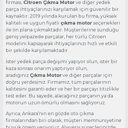
firması,
Citroen Çıkma Motor
ve diğer yedek
parça ihtiyaçlarınızı karşılamak için güvenilir bir
kaynaktır. 2019 yılında kurulan bu firma, yüksek
kaliteli ve uygun fiyatlı
çıkma motor
seçenekleri
ile ön plana çıkmaktadır. Müşterilerine sunduğu
geniş yelpazede parçalar, her türlü Citroen
modelini kapsayarak ihtiyaçlarınızı hızlı ve etkili
bir şekilde karşılamaktadır.
İster yedek parça değişimi yapıyor olun, ister bir
kaza sonrası onarım yaptırıyor olun,
aradığınız
Çıkma Motor
ve diğer parçalar için
doğru yerdesiniz. Firmamız, tüm parçalarının
kalitesini garanti eder ve her bir parçayı titizlikle
test eder. Bu sayede, alacağınız parçanın ya da
motorun uzun ömürlü olmasını sağlıyoruz.
Ayrıca, Ankara’nın en gözde oto çıkma
firmalarından biri olarak, müşteri memnuniyetine
büyük önem veriyoruz. Alışveriş süreçlerinizde