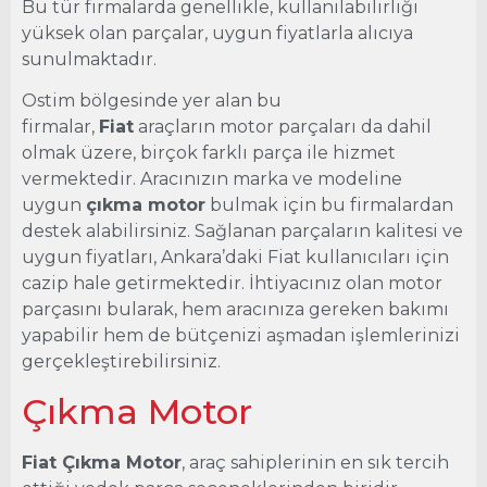
Bu tür firmalarda genellikle, kullanılabilirliği
yüksek olan parçalar, uygun fiyatlarla alıcıya
sunulmaktadır.
Ostim bölgesinde yer alan bu
firmalar,
Fiat
araçların motor parçaları da dahil
olmak üzere, birçok farklı parça ile hizmet
vermektedir. Aracınızın marka ve modeline
uygun
çıkma motor
bulmak için bu firmalardan
destek alabilirsiniz. Sağlanan parçaların kalitesi ve
uygun fiyatları, Ankara’daki Fiat kullanıcıları için
cazip hale getirmektedir. İhtiyacınız olan motor
parçasını bularak, hem aracınıza gereken bakımı
yapabilir hem de bütçenizi aşmadan işlemlerinizi
gerçekleştirebilirsiniz.
Çıkma Motor
Fiat Çıkma Motor
, araç sahiplerinin en sık tercih