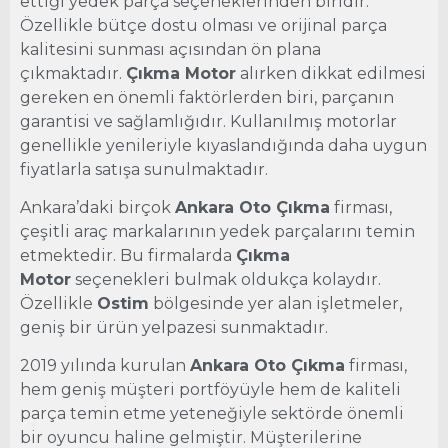
ettiği yedek parça seçeneklerinden biridir.
Özellikle bütçe dostu olması ve orijinal parça
kalitesini sunması açısından ön plana
çıkmaktadır.
Çıkma Motor
alırken dikkat edilmesi
gereken en önemli faktörlerden biri, parçanın
garantisi ve sağlamlığıdır. Kullanılmış motorlar
genellikle yenileriyle kıyaslandığında daha uygun
fiyatlarla satışa sunulmaktadır.
Ankara’daki birçok
Ankara Oto Çıkma
firması,
çeşitli araç markalarının yedek parçalarını temin
etmektedir. Bu firmalarda
Çıkma
Motor
seçenekleri bulmak oldukça kolaydır.
Özellikle
Ostim
bölgesinde yer alan işletmeler,
geniş bir ürün yelpazesi sunmaktadır.
2019 yılında kurulan
Ankara Oto Çıkma
firması,
hem geniş müşteri portföyüyle hem de kaliteli
parça temin etme yeteneğiyle sektörde önemli
bir oyuncu haline gelmiştir. Müşterilerine