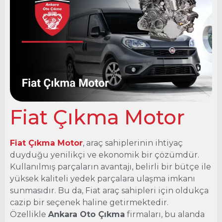
Fiat Çıkma Motor
Ankara Oto Çıkma
Fiat Çıkma Motor
Fiat Çıkma Motor
, araç sahiplerinin ihtiyaç
duyduğu yenilikçi ve ekonomik bir çözümdür.
Kullanılmış parçaların avantajı, belirli bir bütçe ile
yüksek kaliteli yedek parçalara ulaşma imkanı
sunmasıdır. Bu da, Fiat araç sahipleri için oldukça
cazip bir seçenek haline getirmektedir.
Özellikle
Ankara Oto Çıkma
firmaları, bu alanda