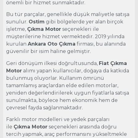
önemli bir hizmet sunmaktadır.
Bu tür parçalar, genellikle düşük maliyetle satışa
sunulur.
Ostim
gibi bölgelerde yer alan birçok
işletme,
Çıkma Motor
seçenekleri ile
müşterilerine hizmet vermektedir. 2019 yılında
kurulan
Ankara Oto Çıkma
firması, bu alanında
güvenilir bir isim haline gelmiştir.
Geri dönüşüm ilkesi doğrultusunda,
Fiat Çıkma
Motor
alımı yapan kullanıcılar, doğaya da katkıda
bulunmuş oluyorlar. Kullanım ömrünü
tamamlamış araçlardan elde edilen motorlar,
yeniden değerlendirilerek uygun fiyatlarla satışa
sunulmakta, böylece hem ekonomik hem de
çevresel fayda sağlanmaktadır.
Farklı motor modelleri ve yedek parçaları
ile
Çıkma Motor
seçenekleri arasında doğru
tercih yapmak, araç performansını yükseltmekle