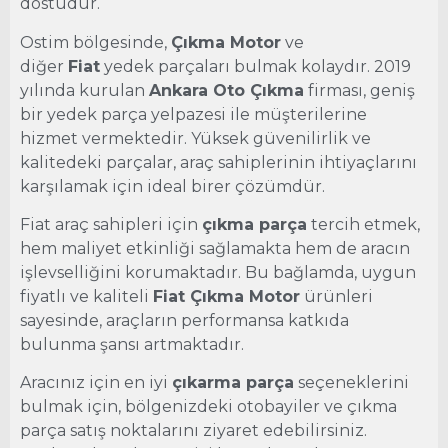
dostudur.
Ostim bölgesinde,
Çıkma Motor
ve
diğer
Fiat
yedek parçaları bulmak kolaydır. 2019
yılında kurulan
Ankara Oto Çıkma
firması, geniş
bir yedek parça yelpazesi ile müşterilerine
hizmet vermektedir. Yüksek güvenilirlik ve
kalitedeki parçalar, araç sahiplerinin ihtiyaçlarını
karşılamak için ideal birer çözümdür.
Fiat araç sahipleri için
çıkma parça
tercih etmek,
hem maliyet etkinliği sağlamakta hem de aracın
işlevselliğini korumaktadır. Bu bağlamda, uygun
fiyatlı ve kaliteli
Fiat Çıkma Motor
ürünleri
sayesinde, araçların performansa katkıda
bulunma şansı artmaktadır.
Aracınız için en iyi
çıkarma parça
seçeneklerini
bulmak için, bölgenizdeki otobayiler ve çıkma
parça satış noktalarını ziyaret edebilirsiniz.