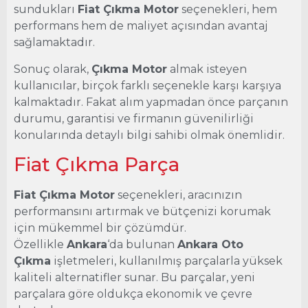
sundukları
Fiat Çıkma Motor
seçenekleri, hem
performans hem de maliyet açısından avantaj
sağlamaktadır.
Sonuç olarak,
Çıkma Motor
almak isteyen
kullanıcılar, birçok farklı seçenekle karşı karşıya
kalmaktadır. Fakat alım yapmadan önce parçanın
durumu, garantisi ve firmanın güvenilirliği
konularında detaylı bilgi sahibi olmak önemlidir.
Fiat Çıkma Parça
Fiat Çıkma Motor
seçenekleri, aracınızın
performansını artırmak ve bütçenizi korumak
için mükemmel bir çözümdür.
Özellikle
Ankara
‘da bulunan
Ankara Oto
Çıkma
işletmeleri, kullanılmış parçalarla yüksek
kaliteli alternatifler sunar. Bu parçalar, yeni
parçalara göre oldukça ekonomik ve çevre