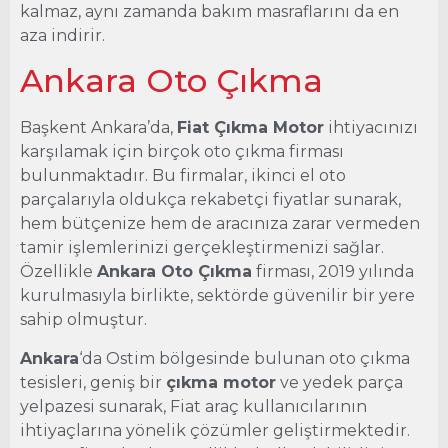
kalmaz, aynı zamanda bakım masraflarını da en
aza indirir.
Ankara Oto Çıkma
Başkent Ankara’da,
Fiat Çıkma Motor
ihtiyacınızı
karşılamak için birçok oto çıkma firması
bulunmaktadır. Bu firmalar, ikinci el oto
parçalarıyla oldukça rekabetçi fiyatlar sunarak,
hem bütçenize hem de aracınıza zarar vermeden
tamir işlemlerinizi gerçekleştirmenizi sağlar.
Özellikle
Ankara Oto Çıkma
firması, 2019 yılında
kurulmasıyla birlikte, sektörde güvenilir bir yere
sahip olmuştur.
Ankara
‘da Ostim bölgesinde bulunan oto çıkma
tesisleri, geniş bir
çıkma motor
ve yedek parça
yelpazesi sunarak, Fiat araç kullanıcılarının
ihtiyaçlarına yönelik çözümler geliştirmektedir.