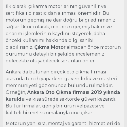
İlk olarak, çıkarma motorlarının güvenilir ve
sertifikalı bir satıcıdan alınması önemlidir. Bu,
motorun geçmişine dair doğru bilgi edinmenizi
sağlar. İkinci olarak, motorun geçmiş bakım ve
onarım işlemlerinin kaydını isteyerek, daha
önceki kullanımı hakkında bilgi sahibi
olabilirsiniz.
Çıkma Motor
almadan önce motorun
durumunu detaylı bir şekilde incelemeniz
gelecekte oluşabilecek sorunları önler.
Ankara’da bulunan birçok oto çıkma firması
arasında tercih yaparken, güvenilirlik ve müşteri
memnuniyeti göz önünde bulundurulmalıdır.
Örneğin,
Ankara Oto Çıkma firması 2019 yılında
kuruldu
ve kısa sürede sektörde güven kazandı.
Bu tür firmalar, geniş bir ürün yelpazesi ve
kaliteli hizmet sunmalarıyla öne çıkar.
Motorun yanı sıra, montaj ve garanti hizmetleri de