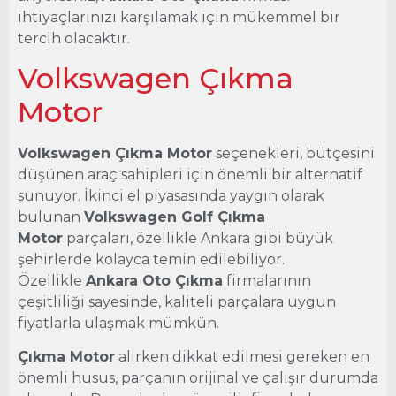
ihtiyaçlarınızı karşılamak için mükemmel bir
tercih olacaktır.
Volkswagen Çıkma
Motor
Volkswagen Çıkma Motor
seçenekleri, bütçesini
düşünen araç sahipleri için önemli bir alternatif
sunuyor. İkinci el piyasasında yaygın olarak
bulunan
Volkswagen Golf Çıkma
Motor
parçaları, özellikle Ankara gibi büyük
şehirlerde kolayca temin edilebiliyor.
Özellikle
Ankara Oto Çıkma
firmalarının
çeşitliliği sayesinde, kaliteli parçalara uygun
fiyatlarla ulaşmak mümkün.
Çıkma Motor
alırken dikkat edilmesi gereken en
önemli husus, parçanın orijinal ve çalışır durumda