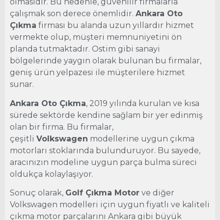
olmasıdır. Bu nedenle, güvenilir firmalarla
çalışmak son derece önemlidir.
Ankara Oto
Çıkma
firması bu alanda uzun yıllardır hizmet
vermekte olup, müşteri memnuniyetini ön
planda tutmaktadır. Ostim gibi sanayi
bölgelerinde yaygın olarak bulunan bu firmalar,
geniş ürün yelpazesi ile müşterilere hizmet
sunar.
Ankara Oto Çıkma
, 2019 yılında kurulan ve kısa
sürede sektörde kendine sağlam bir yer edinmiş
olan bir firma. Bu firmalar,
çeşitli
Volkswagen
modellerine uygun çıkma
motorları stoklarında bulunduruyor. Bu sayede,
aracınızın modeline uygun parça bulma süreci
oldukça kolaylaşıyor.
Sonuç olarak,
Golf Çıkma Motor
ve diğer
Volkswagen modelleri için uygun fiyatlı ve kaliteli
çıkma motor parçalarını Ankara gibi büyük