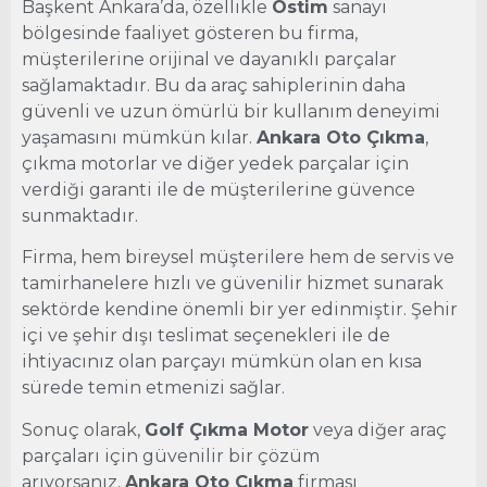
Başkent Ankara’da, özellikle
Ostim
sanayi
bölgesinde faaliyet gösteren bu firma,
müşterilerine orijinal ve dayanıklı parçalar
sağlamaktadır. Bu da araç sahiplerinin daha
güvenli ve uzun ömürlü bir kullanım deneyimi
yaşamasını mümkün kılar.
Ankara Oto Çıkma
,
çıkma motorlar ve diğer yedek parçalar için
verdiği garanti ile de müşterilerine güvence
sunmaktadır.
Firma, hem bireysel müşterilere hem de servis ve
tamirhanelere hızlı ve güvenilir hizmet sunarak
sektörde kendine önemli bir yer edinmiştir. Şehir
içi ve şehir dışı teslimat seçenekleri ile de
ihtiyacınız olan parçayı mümkün olan en kısa
sürede temin etmenizi sağlar.
Sonuç olarak,
Golf Çıkma Motor
veya diğer araç
parçaları için güvenilir bir çözüm
arıyorsanız,
Ankara Oto Çıkma
firması