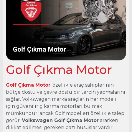
Golf Çıkma
Motor
Ankara Oto Çıkma
Golf Çıkma Motor
Golf Çıkma Motor
, özellikle araç sahiplerinin
bütçe dostu ve çevre dostu bir tercih yapmalarını
sağlar. Volkswagen marka araçların her modeli
için güvenilir çıkarma motorları bulmak
mümkündür, ancak Golf modelleri özellikle talep
görür.
Volkswagen Golf Çıkma Motor
ararken
dikkat edilmesi gereken bazı hususlar vardır.