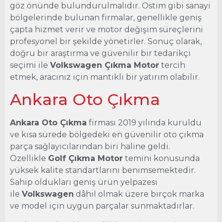
göz önünde bulundurulmalıdır. Ostim gibi sanayi
bölgelerinde bulunan firmalar, genellikle geniş
çapta hizmet verir ve motor değişim süreçlerini
profesyonel bir şekilde yönetirler. Sonuç olarak,
doğru bir araştırma ve güvenilir bir tedarikçi
seçimi ile
Volkswagen Çıkma Motor
tercih
etmek, aracınız için mantıklı bir yatırım olabilir.
Ankara Oto Çıkma
Ankara Oto Çıkma
firması 2019 yılında kuruldu
ve kısa sürede bölgedeki en güvenilir oto çıkma
parça sağlayıcılarından biri haline geldi.
Özellikle
Golf Çıkma Motor
temini konusunda
yüksek kalite standartlarını benimsemektedir.
Sahip oldukları geniş ürün yelpazesi
ile
Volkswagen
dâhil olmak üzere birçok marka
ve model için uygun parçalar sunmaktadırlar.