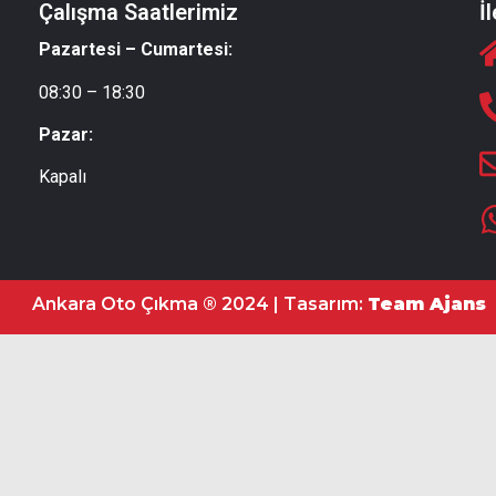
Çalışma Saatlerimiz
İ
Pazartesi – Cumartesi:
08:30 – 18:30
Pazar:
Kapalı
Ankara Oto Çıkma ® 2024 | Tasarım:
Team Ajans