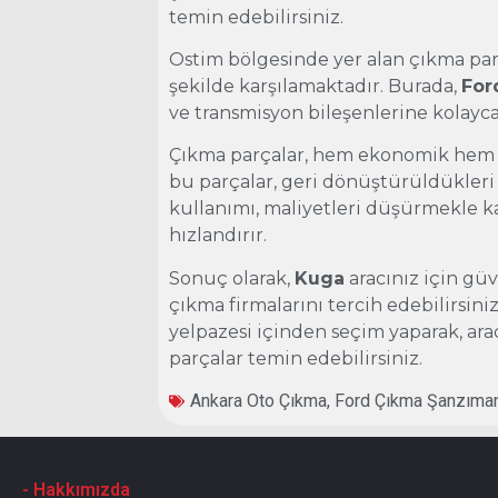
temin edebilirsiniz.
Ostim bölgesinde yer alan çıkma parça
şekilde karşılamaktadır. Burada,
For
ve transmisyon bileşenlerine kolayca 
Çıkma parçalar, hem ekonomik hem de
bu parçalar, geri dönüştürüldükleri
kullanımı, maliyetleri düşürmekle k
hızlandırır.
Sonuç olarak,
Kuga
aracınız için güv
çıkma firmalarını tercih edebilirsini
yelpazesi içinden seçim yaparak, ar
parçalar temin edebilirsiniz.
Ankara Oto Çıkma
,
Ford Çıkma Şanzıma
- Hakkımızda