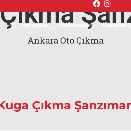
 Çıkma Şan
Ana Sayfa
Hakkımızda
Hizmetler
Ankara Oto Çıkma
Kuga Çıkma Şanzıma