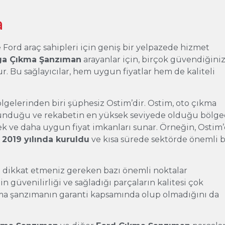
a
e Ford araç sahipleri için geniş bir yelpazede hizmet
a Çıkma Şanzıman
arayanlar için, birçok güvendiğini
r. Bu sağlayıcılar, hem uygun fiyatlar hem de kaliteli
lgelerinden biri şüphesiz Ostim’dir. Ostim, oto çıkma
lunduğu ve rekabetin en yüksek seviyede olduğu bölged
ek ve daha uygun fiyat imkanları sunar. Örneğin, Ostim
 2019 yılında kuruldu
ve kısa sürede sektörde önemli b
 dikkat etmeniz gereken bazı önemli noktalar
in güvenilirliği ve sağladığı parçaların kalitesi çok
çıkma şanzımanın garanti kapsamında olup olmadığını da