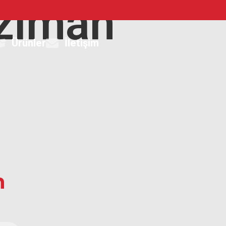
zıman
Ürünler
İletişim
n