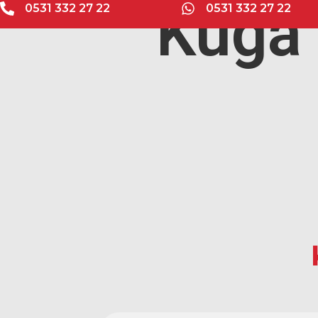
Kuga
0531 332 27 22
0531 332 27 22