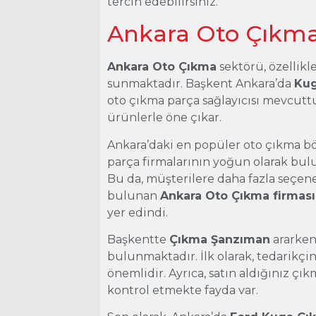
tercih edebilirsiniz.
Ankara Oto Çıkm
Ankara Oto Çıkma
sektörü, özellikl
sunmaktadır. Başkent Ankara’da
Kug
oto çıkma parça sağlayıcısı mevcuttu
ürünlerle öne çıkar.
Ankara’daki en popüler oto çıkma bö
parça firmalarının yoğun olarak bu
Bu da, müşterilere daha fazla seçen
bulunan
Ankara Oto Çıkma firması
yer edindi.
Başkentte
Çıkma Şanzıman
ararken
bulunmaktadır. İlk olarak, tedarikçin
önemlidir. Ayrıca, satın aldığınız 
kontrol etmekte fayda var.