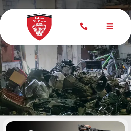
Laguna Çıkma
Şanzıman