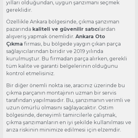
yılları olduğundan, uygun şanzımanı seçmek
gereklidir.
Özellikle Ankara bölgesinde, çıkma şanzıman
pazarında
kaliteli ve güvenilir satıcı
lardan
alışveriş yapmak önemlidir.
Ankara Oto
Çıkma
firması, bu bölgede yaygın çıkan parça
sağlayıcılarından biridir ve 2019 yılında
kurulmuştur. Bu firmadan parça alırken, gerekli
tüm kalite ve garanti belgelerinin olduğunu
kontrol etmelisiniz.
Bir diğer önemli nokta ise, aracınız üzerinde bu
çıkma parçanın montajının uzman bir servis
tarafından yapılmasıdır. Bu, şanzımanın verimli ve
uzun ömürlü olmasını sağlayacaktır. Ostim
bölgesinde, deneyimli tamircilerle çalışmak,
çıkma şanzımanların en iyi şekilde kullanılması ve
arıza riskinin minimize edilmesi için elzemdir.