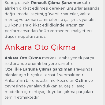
Sonuç olarak,
Renault Çıkma Şanzıman
satın
alırken dikkat edilmesi gereken unsurlar arasında
doğru model seçimi, güvenilir satıcılar, kaliteli
montaj ve uzman tamirciler ile çalışmak yer alır.
Bu konulara dikkat edildiğinde, aracınızın
performansından ödün vermeden, maliyetleri
düşürmüş olursunuz.
Ankara Oto Çıkma
Ankara Oto Çıkma
merkezi, araba yedek parça
sektöründe önemli bir yere sahiptir.
Özellikle
Laguna Çıkma Şanzıman
arayışında
olanlar için birçok alternatif sunmaktadır.
Ankara’nın bir endüstri merkezi olan
Ostim
ve
çevresinde yer alan dükkanlar, çeşitli araç
modelleri için ihtiyaç duyulan çıkma parçaları
temin etmektedir.