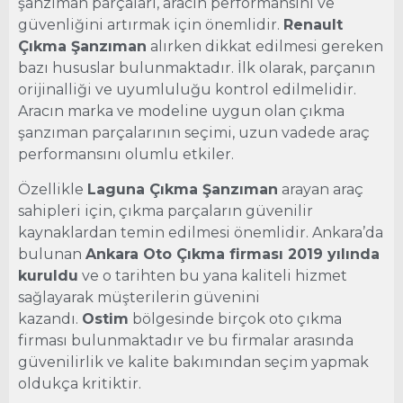
şanzıman parçaları, aracın performansını ve
güvenliğini artırmak için önemlidir.
Renault
Çıkma Şanzıman
alırken dikkat edilmesi gereken
bazı hususlar bulunmaktadır. İlk olarak, parçanın
orijinalliği ve uyumluluğu kontrol edilmelidir.
Aracın marka ve modeline uygun olan çıkma
şanzıman parçalarının seçimi, uzun vadede araç
performansını olumlu etkiler.
Özellikle
Laguna Çıkma Şanzıman
arayan araç
sahipleri için, çıkma parçaların güvenilir
kaynaklardan temin edilmesi önemlidir. Ankara’da
bulunan
Ankara Oto Çıkma firması 2019 yılında
kuruldu
ve o tarihten bu yana kaliteli hizmet
sağlayarak müşterilerin güvenini
kazandı.
Ostim
bölgesinde birçok oto çıkma
firması bulunmaktadır ve bu firmalar arasında
güvenilirlik ve kalite bakımından seçim yapmak
oldukça kritiktir.