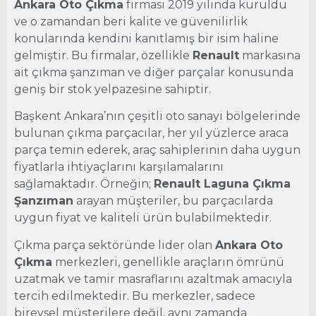
Ankara Oto Çıkma
firması 2019 yılında kuruldu
ve o zamandan beri kalite ve güvenilirlik
konularında kendini kanıtlamış bir isim haline
gelmiştir. Bu firmalar, özellikle
Renault
markasına
ait çıkma şanzıman ve diğer parçalar konusunda
geniş bir stok yelpazesine sahiptir.
Başkent Ankara’nın çeşitli oto sanayi bölgelerinde
bulunan çıkma parçacılar, her yıl yüzlerce araca
parça temin ederek, araç sahiplerinin daha uygun
fiyatlarla ihtiyaçlarını karşılamalarını
sağlamaktadır. Örneğin;
Renault Laguna Çıkma
Şanzıman
arayan müşteriler, bu parçacılarda
uygun fiyat ve kaliteli ürün bulabilmektedir.
Çıkma parça sektöründe lider olan
Ankara Oto
Çıkma
merkezleri, genellikle araçların ömrünü
uzatmak ve tamir masraflarını azaltmak amacıyla
tercih edilmektedir. Bu merkezler, sadece
bireysel müşterilere değil, aynı zamanda