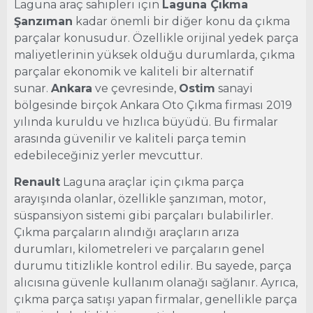
Laguna araç sahipleri için
Laguna Çıkma
Şanzıman
kadar önemli bir diğer konu da çıkma
parçalar konusudur. Özellikle orijinal yedek parça
maliyetlerinin yüksek olduğu durumlarda, çıkma
parçalar ekonomik ve kaliteli bir alternatif
sunar.
Ankara
ve çevresinde,
Ostim
sanayi
bölgesinde birçok Ankara Oto Çıkma firması 2019
yılında kuruldu ve hızlıca büyüdü. Bu firmalar
arasında güvenilir ve kaliteli parça temin
edebileceğiniz yerler mevcuttur.
Renault
Laguna araçlar için çıkma parça
arayışında olanlar, özellikle şanzıman, motor,
süspansiyon sistemi gibi parçaları bulabilirler.
Çıkma parçaların alındığı araçların arıza
durumları, kilometreleri ve parçaların genel
durumu titizlikle kontrol edilir. Bu sayede, parça
alıcısına güvenle kullanım olanağı sağlanır. Ayrıca,
çıkma parça satışı yapan firmalar, genellikle parça