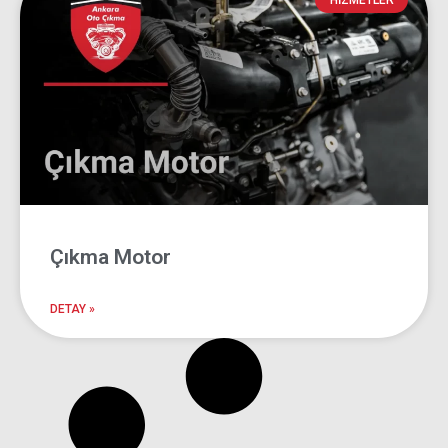
Ankara Çıkma
HIZMETLER
Motor
Ankara Oto Çıkma
Çıkma Motor
DETAY »