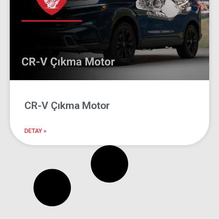
CR-V Çıkma Motor
DETAY »