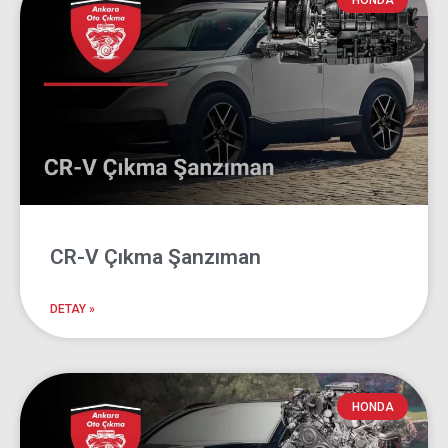
CR-V Çıkma
HONDA
Parça
Ankara Oto Çıkma
CR-V Çıkma Şanzıman
DETAY »
HONDA