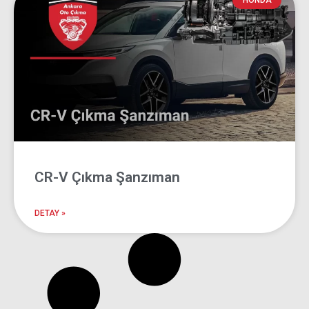
CR-V Çıkma
HONDA
Şanzıman
Ankara Oto Çıkma
CR-V Çıkma Şanzıman
DETAY »