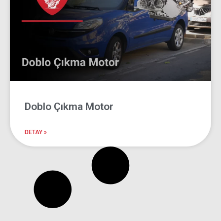
Doblo Çıkma Motor
DETAY »