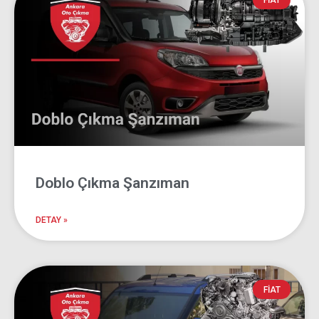
Doblo Çıkma
FIAT
Parça
Ankara Oto Çıkma
Doblo Çıkma Şanzıman
DETAY »
FIAT