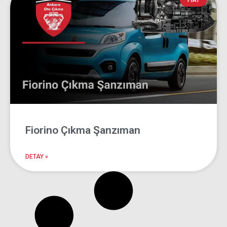
Fiorino Çıkma
FIAT
Şanzıman
Ankara Oto Çıkma
Fiorino Çıkma Şanzıman
DETAY »