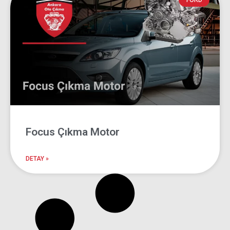
Focus Çıkma
FORD
Motor
Ankara Oto Çıkma
Focus Çıkma Motor
DETAY »