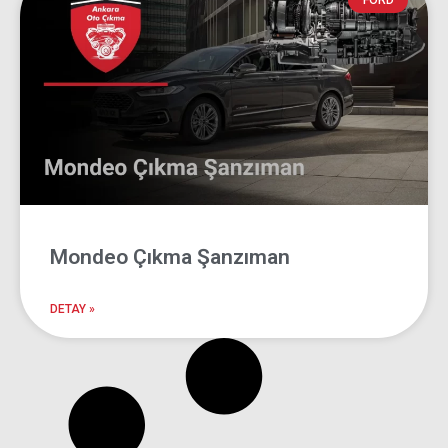
Mondeo Çıkma
FORD
Şanzıman
Ankara Oto Çıkma
Mondeo Çıkma Şanzıman
DETAY »