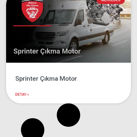
Sprinter Çıkma
MERCEDES
Motor
Ankara Oto Çıkma
Sprinter Çıkma Motor
DETAY »