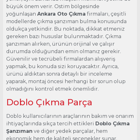
büyük önem verir. Ostim bölgesinde
yoğunlaşan
Ankara Oto Çıkma
firmaları, çeşitli
modellerde çıkma şanzıman bulma konusunda
oldukça yetkindir. Bu noktada, dikkat etmeniz
gereken bazı hususlar bulunmaktadır. Çıkma
şanzıman alırken, ürünün orijinal ve çalışır
durumda olduğundan emin olmanız gerekir.
Güvenilir ve tecrübeli firmalardan alışveriş
yapmak, bu konuda sizi koruyacaktır. Ayrıca,
ürünü aldıktan sonra detaylı bir inceleme
yaparak, montaj öncesi herhangi bir sorun olup
olmadığını kontrol etmek önemlidir.
Doblo Çıkma Parça
Doblo kullanıcılarının araçlarının bakım ve onarım
ihtiyaçlarında sıkça tercih ettikleri
Doblo Çıkma
Şanzıman
ve diğer yedek parçalar, hem
ekonomik hem de kaliteli seçenekler sunar.