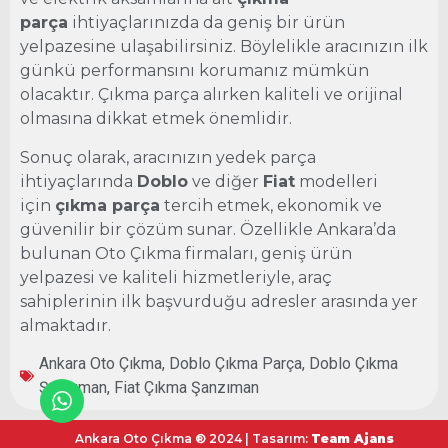
parça
ihtiyaçlarınızda da geniş bir ürün
yelpazesine ulaşabilirsiniz. Böylelikle aracınızın ilk
günkü performansını korumanız mümkün
olacaktır. Çıkma parça alırken kaliteli ve orijinal
olmasına dikkat etmek önemlidir.
Sonuç olarak, aracınızın yedek parça
ihtiyaçlarında
Doblo
ve diğer
Fiat
modelleri
için
çıkma parça
tercih etmek, ekonomik ve
güvenilir bir çözüm sunar. Özellikle Ankara’da
bulunan Oto Çıkma firmaları, geniş ürün
yelpazesi ve kaliteli hizmetleriyle, araç
sahiplerinin ilk başvurduğu adresler arasında yer
almaktadır.
Ankara Oto Çıkma
,
Doblo Çıkma Parça
,
Doblo Çıkma
Şanzıman
,
Fiat Çıkma Şanzıman
Ankara Oto Çıkma ® 2024 | Tasarım:
Team Ajans