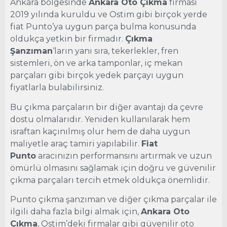
Ankara bölgesinde
Ankara Oto Çıkma
firması
2019 yılında kuruldu ve Ostim gibi birçok yerde
fiat Punto’ya uygun parça bulma konusunda
oldukça yetkin bir firmadır.
Çıkma
Şanzıman
‘ların yanı sıra, tekerlekler, fren
sistemleri, ön ve arka tamponlar, iç mekan
parçaları gibi birçok yedek parçayı uygun
fiyatlarla bulabilirsiniz.
Bu çıkma parçaların bir diğer avantajı da çevre
dostu olmalarıdır. Yeniden kullanılarak hem
israftan kaçınılmış olur hem de daha uygun
maliyetle araç tamiri yapılabilir.
Fiat
Punto
aracınızın performansını artırmak ve uzun
ömürlü olmasını sağlamak için doğru ve güvenilir
çıkma parçaları tercih etmek oldukça önemlidir.
Punto çıkma şanzıman ve diğer çıkma parçalar ile
ilgili daha fazla bilgi almak için,
Ankara Oto
Çıkma
, Ostim’deki firmalar gibi güvenilir oto