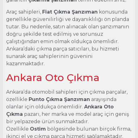
Araç sahipleri,
Fiat Çıkma Şanzıman
konusunda
genellikle güvenilirliği ve dayanıklılığı ön planda
tutar. Bu nedenle, satın alınacak olan şanzımanın
doğru şekilde test edilmiş ve sorunsuz
çalıştığından emin olmak oldukça önemlidir.
Ankara’daki çıkma parça satıcıları, bu hizmeti
sunarak araç sahiplerinin güvenini
kazanmaktadır.
Ankara Oto Çıkma
Ankara’da otomobil sahipleri için çıkma parçalar,
özellikle
Punto Çıkma Şanzıman
arayışında
olanlar için oldukça önemlidir.
Ankara Oto
Çıkma
pazarı, her marka ve model araç için geniş
bir yelpazede ürün sunmaktadır.
Özellikle
Ostim
bölgesinde bulunan birçok firma,
ikinci el ve çıkma parça hizmeti sağlamaktadır.