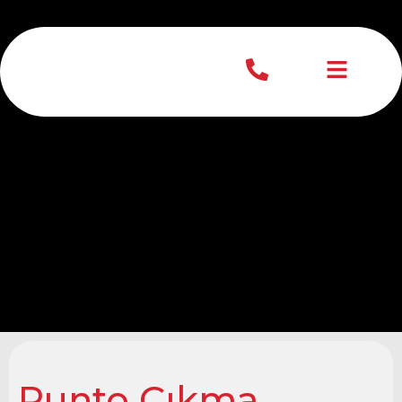
Punto Çıkma
Şanzıman
Punto Çıkma
Punto Çıkma