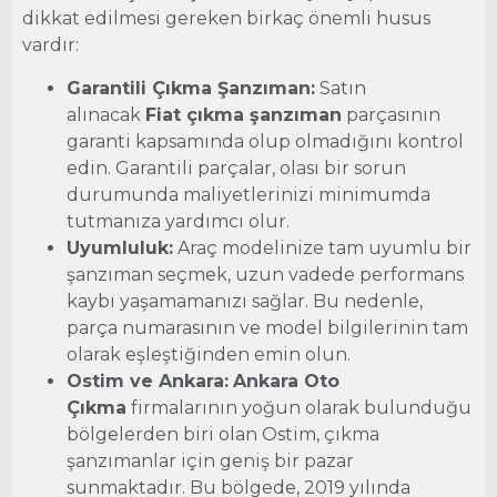
dikkat edilmesi gereken birkaç önemli husus
vardır:
Garantili Çıkma Şanzıman:
Satın
alınacak
Fiat çıkma şanzıman
parçasının
garanti kapsamında olup olmadığını kontrol
edin. Garantili parçalar, olası bir sorun
durumunda maliyetlerinizi minimumda
tutmanıza yardımcı olur.
Uyumluluk:
Araç modelinize tam uyumlu bir
şanzıman seçmek, uzun vadede performans
kaybı yaşamamanızı sağlar. Bu nedenle,
parça numarasının ve model bilgilerinin tam
olarak eşleştiğinden emin olun.
Ostim ve Ankara:
Ankara Oto
Çıkma
firmalarının yoğun olarak bulunduğu
bölgelerden biri olan Ostim, çıkma
şanzımanlar için geniş bir pazar
sunmaktadır. Bu bölgede, 2019 yılında