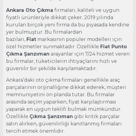
Ankara Oto Çıkma
firmaları, kaliteli ve uygun
fiyatlı ürünleriyle dikkat çeker. 2019 yılında
kurulan birçok yeni firma da bu piyasada kendine
yer bulmuştur. Bu firmalardan
bazıları,
Fiat
markasının popüler modelleri için
özel hizmetler sunmaktadır. Özellikle
Fiat Punto
Çıkma Şanzıman
arayanlar için 7/24 hizmet veren
bu firmalar, tüketicilerin ihtiyaçlarını hızlı ve
güvenilir bir şekilde karşılamaktadır.
Ankara’daki oto çıkma firmaları genellikle araç
parçalarının orijinalliğine dikkat ederek, müşteri
memnuniyetini ön planda tutar. Bu firmalar
arasında seçim yaparken, fiyat karşılaştırması
yaparak en uygun teklifi bulmak mümkündür.
Özellikle
Çıkma Şanzıman
gibi kritik parçalar
satın alırken, güvenilirliği kanıtlanmış firmaları
tercih etmek önemlidir.